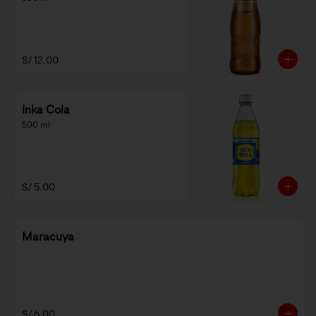
S/ 12.00
Inka Cola
500 ml
S/ 5.00
Maracuya
S/ 6.00