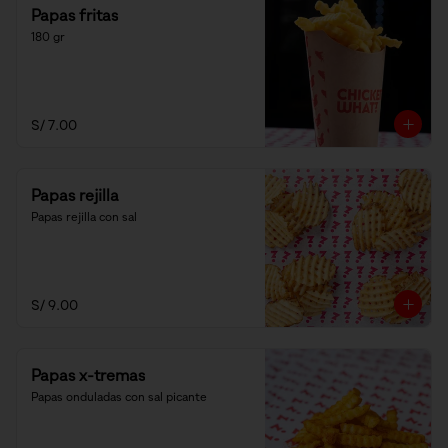
Papas fritas
180 gr
S/ 7.00
Papas rejilla
Papas rejilla con sal
S/ 9.00
Papas x-tremas
Papas onduladas con sal picante