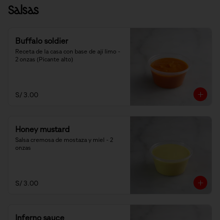
Salsas
Buffalo soldier
Receta de la casa con base de ají limo - 
2 onzas (Picante alto)
S/ 3.00
Honey mustard
Salsa cremosa de mostaza y miel - 2 
onzas
S/ 3.00
Inferno sauce