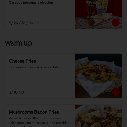
Gaseosa personal a elección
S/ 29.85
S/ 39.80
Warm up
Cheese Fries
Con queso cheddar y bacon bits.
S/ 10.00
Mushrooms Bacon Fries
Papas fritas rejillas, champiñones 
salteados, tocino, salsa queso cheddar, 