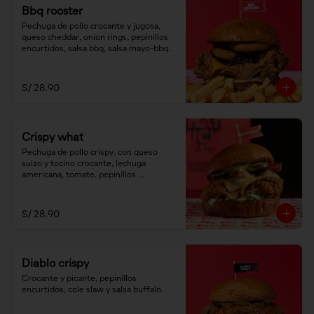
Bbq rooster
Pechuga de pollo crocante y jugosa, 
queso cheddar, onion rings, pepinillos 
encurtidos, salsa bbq, salsa mayo-bbq.
S/ 28.90
Crispy what
Pechuga de pollo crispy, con queso 
suizo y tocino crocante, lechuga 
americana, tomate, pepinillos 
encurtidos y salsa honey mustard.
S/ 28.90
Diablo crispy
Crocante y picante, pepinillos 
encurtidos, cole slaw y salsa buffalo.