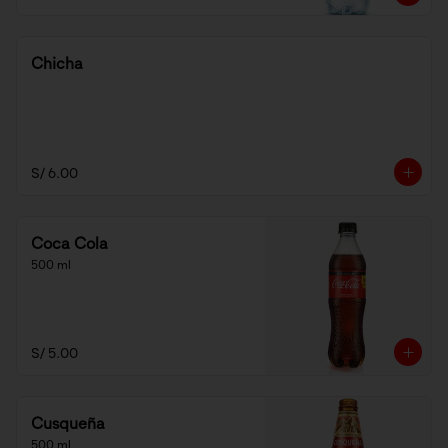
Chicha
S/ 6.00
Coca Cola
500 ml
S/ 5.00
Cusqueña
500 ml