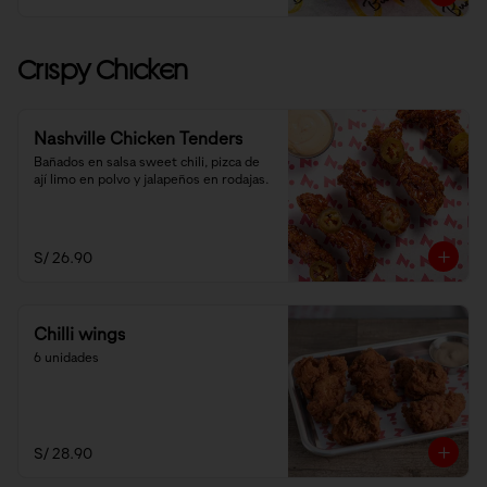
Crispy Chicken
Nashville Chicken Tenders
Bañados en salsa sweet chili, pizca de 
ají limo en polvo y jalapeños en rodajas.
S/ 26.90
Chilli wings
6 unidades
S/ 28.90