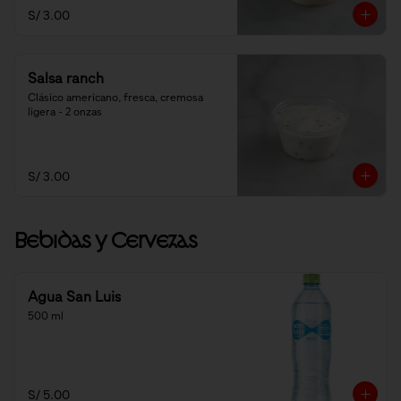
S/ 3.00
Salsa ranch
Clásico americano, fresca, cremosa 
ligera - 2 onzas
S/ 3.00
Bebidas y Cervezas
Agua San Luis
500 ml
S/ 5.00