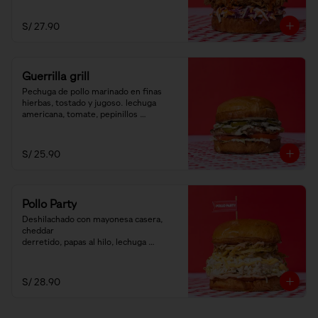
S/ 27.90
Guerrilla grill
Pechuga de pollo marinado en finas 
hierbas, tostado y jugoso. lechuga 
americana, tomate, pepinillos 
encurtidos y salsa ranch.
S/ 25.90
Pollo Party
Deshilachado con mayonesa casera, 
cheddar

derretido, papas al hilo, lechuga 
americana y salsa golf.
S/ 28.90