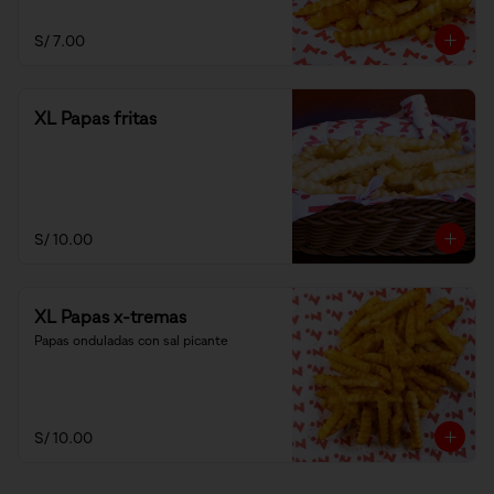
S/ 7.00
XL Papas fritas
S/ 10.00
XL Papas x-tremas
Papas onduladas con sal picante
S/ 10.00