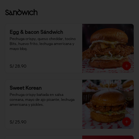
Sandwich
Egg & bacon Sándwich
Pechuga crispy, queso cheddar, tocino 
Bits, huevo frito, lechuga americana y 
mayo bbq.
S/ 28.90
Sweet Korean
Pechuga crispy bañada en salsa 
coreana, mayo de ajo picante, lechuga 
americana y pickles.
S/ 25.90