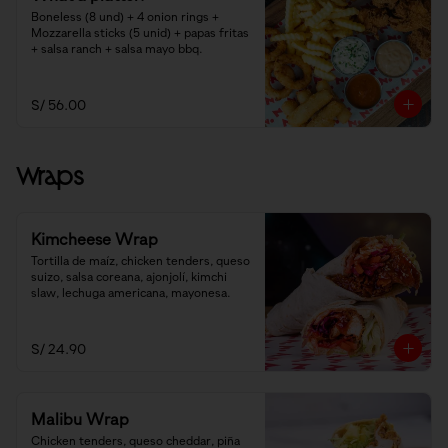
Boneless (8 und) + 4 onion rings + 
Mozzarella sticks (5 unid) + papas fritas 
+ salsa ranch + salsa mayo bbq.
S/ 56.00
Wraps
Kimcheese Wrap
Tortilla de maíz, chicken tenders, queso 
suizo, salsa coreana, ajonjolí, kimchi 
slaw, lechuga americana, mayonesa.
S/ 24.90
Malibu Wrap
Chicken tenders, queso cheddar, piña 