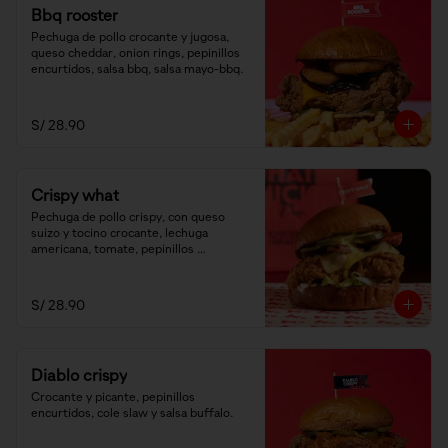
Bbq rooster
Pechuga de pollo crocante y jugosa, 
queso cheddar, onion rings, pepinillos 
encurtidos, salsa bbq, salsa mayo-bbq.
S/ 28.90
Crispy what
Pechuga de pollo crispy, con queso 
suizo y tocino crocante, lechuga 
americana, tomate, pepinillos 
encurtidos y salsa honey mustard.
S/ 28.90
Diablo crispy
Crocante y picante, pepinillos 
encurtidos, cole slaw y salsa buffalo.