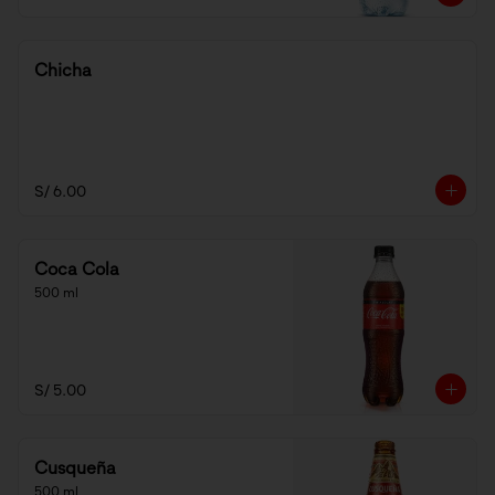
Chicha
S/ 6.00
Coca Cola
500 ml
S/ 5.00
Cusqueña
500 ml