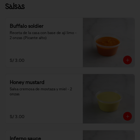
Salsas
Buffalo soldier
Receta de la casa con base de ají limo - 
2 onzas (Picante alto)
S/ 3.00
Honey mustard
Salsa cremosa de mostaza y miel - 2 
onzas
S/ 3.00
Inferno sauce