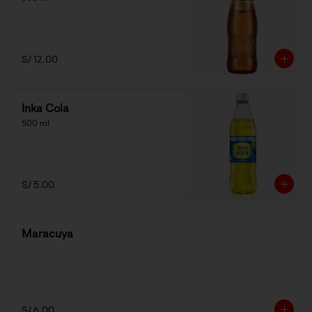
S/ 12.00
Inka Cola
500 ml
S/ 5.00
Maracuya
S/ 6.00