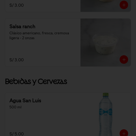
S/ 3.00
Salsa ranch
Clásico americano, fresca, cremosa 
ligera - 2 onzas
S/ 3.00
Bebidas y Cervezas
Agua San Luis
500 ml
S/ 5.00