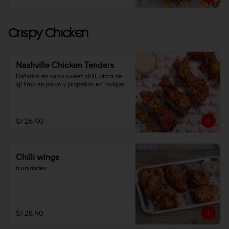
Crispy Chicken
Nashville Chicken Tenders
Bañados en salsa sweet chili, pizca de 
ají limo en polvo y jalapeños en rodajas.
S/ 26.90
Chilli wings
6 unidades
S/ 28.90