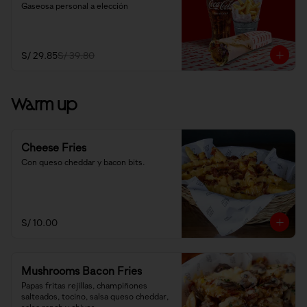
Gaseosa personal a elección
S/ 29.85
S/ 39.80
Warm up
Cheese Fries
Con queso cheddar y bacon bits.
S/ 10.00
Mushrooms Bacon Fries
Papas fritas rejillas, champiñones 
salteados, tocino, salsa queso cheddar, 