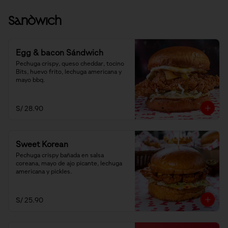
Sandwich
Egg & bacon Sándwich
Pechuga crispy, queso cheddar, tocino 
Bits, huevo frito, lechuga americana y 
mayo bbq.
S/ 28.90
Sweet Korean
Pechuga crispy bañada en salsa 
coreana, mayo de ajo picante, lechuga 
americana y pickles.
S/ 25.90