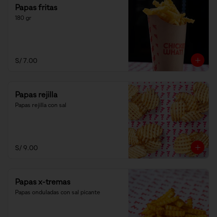
Papas fritas
180 gr
S/ 7.00
Papas rejilla
Papas rejilla con sal
S/ 9.00
Papas x-tremas
Papas onduladas con sal picante