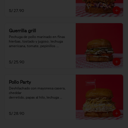
S/ 27.90
Guerrilla grill
Pechuga de pollo marinado en finas 
hierbas, tostado y jugoso. lechuga 
americana, tomate, pepinillos 
encurtidos y salsa ranch.
S/ 25.90
Pollo Party
Deshilachado con mayonesa casera, 
cheddar

derretido, papas al hilo, lechuga 
americana y salsa golf.
S/ 28.90