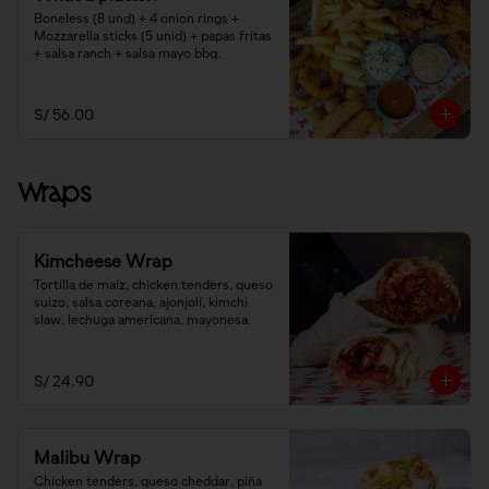
Boneless (8 und) + 4 onion rings + 
Mozzarella sticks (5 unid) + papas fritas 
+ salsa ranch + salsa mayo bbq.
S/ 56.00
Wraps
Kimcheese Wrap
Tortilla de maíz, chicken tenders, queso 
suizo, salsa coreana, ajonjolí, kimchi 
slaw, lechuga americana, mayonesa.
S/ 24.90
Malibu Wrap
Chicken tenders, queso cheddar, piña 