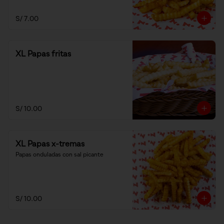
S/ 7.00
XL Papas fritas
S/ 10.00
XL Papas x-tremas
Papas onduladas con sal picante
S/ 10.00