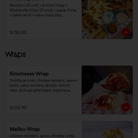
Boneless (8 und) + 4 onion rings + 
Mozzarella sticks (5 unid) + papas fritas 
+ salsa ranch + salsa mayo bbq.
S/ 56.00
Wraps
Kimcheese Wrap
Tortilla de maíz, chicken tenders, queso 
suizo, salsa coreana, ajonjolí, kimchi 
slaw, lechuga americana, mayonesa.
S/ 24.90
Malibu Wrap
Chicken tenders, queso cheddar, piña 