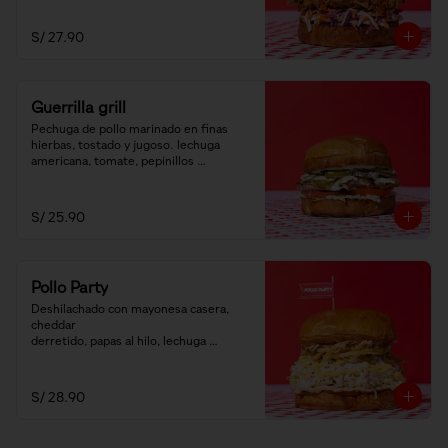
S/ 27.90
Guerrilla grill
Pechuga de pollo marinado en finas 
hierbas, tostado y jugoso. lechuga 
americana, tomate, pepinillos 
encurtidos y salsa ranch.
S/ 25.90
Pollo Party
Deshilachado con mayonesa casera, 
cheddar

derretido, papas al hilo, lechuga 
americana y salsa golf.
S/ 28.90