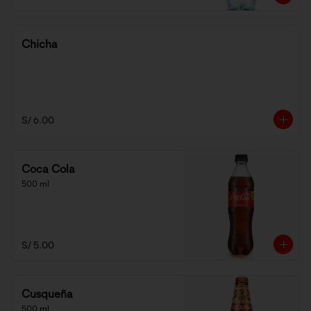
Chicha
S/ 6.00
Coca Cola
500 ml
S/ 5.00
Cusqueña
500 ml