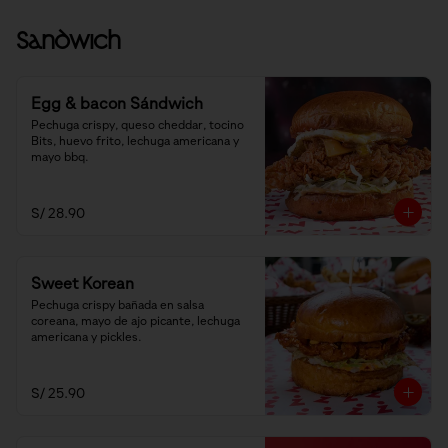
Sandwich
Egg & bacon Sándwich
Pechuga crispy, queso cheddar, tocino 
Bits, huevo frito, lechuga americana y 
mayo bbq.
S/ 28.90
Sweet Korean
Pechuga crispy bañada en salsa 
coreana, mayo de ajo picante, lechuga 
americana y pickles.
S/ 25.90