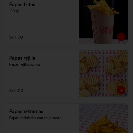
Papas fritas
180 gr
S/ 7.00
Papas rejilla
Papas rejilla con sal
S/ 9.00
Papas x-tremas
Papas onduladas con sal picante