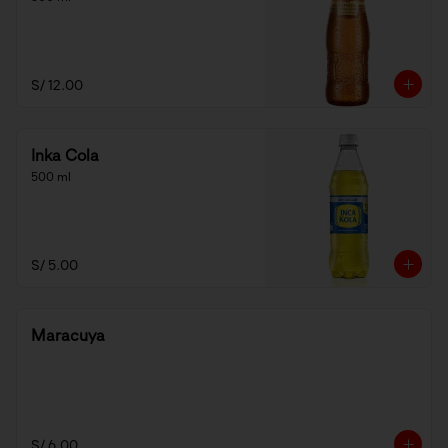
S/ 12.00
Inka Cola
500 ml
S/ 5.00
Maracuya
S/ 6.00