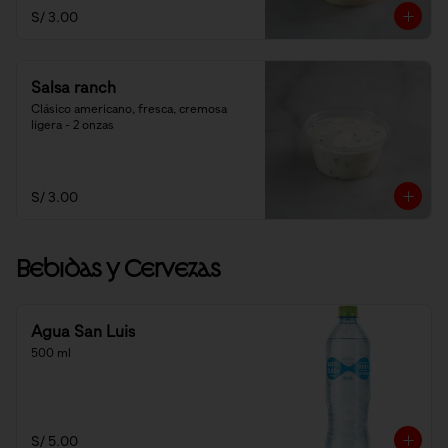
S/ 3.00
Salsa ranch
Clásico americano, fresca, cremosa 
ligera - 2 onzas
S/ 3.00
Bebidas y Cervezas
Agua San Luis
500 ml
S/ 5.00