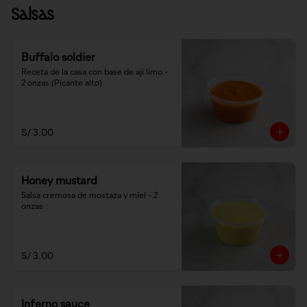
Salsas
Buffalo soldier
Receta de la casa con base de ají limo - 
2 onzas (Picante alto)
S/ 3.00
Honey mustard
Salsa cremosa de mostaza y miel - 2 
onzas
S/ 3.00
Inferno sauce