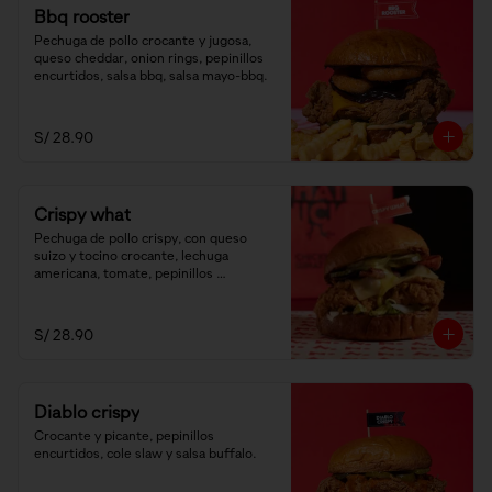
Bbq rooster
Pechuga de pollo crocante y jugosa, 
queso cheddar, onion rings, pepinillos 
encurtidos, salsa bbq, salsa mayo-bbq.
S/ 28.90
Crispy what
Pechuga de pollo crispy, con queso 
suizo y tocino crocante, lechuga 
americana, tomate, pepinillos 
encurtidos y salsa honey mustard.
S/ 28.90
Diablo crispy
Crocante y picante, pepinillos 
encurtidos, cole slaw y salsa buffalo.