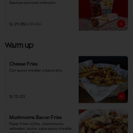
Gaseosa personal a elección
S/ 29.85
S/ 39.80
Warm up
Cheese Fries
Con queso cheddar y bacon bits.
S/ 10.00
Mushrooms Bacon Fries
Papas fritas rejillas, champiñones 
salteados, tocino, salsa queso cheddar, 