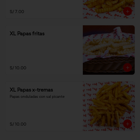
S/ 7.00
XL Papas fritas
S/ 10.00
XL Papas x-tremas
Papas onduladas con sal picante
S/ 10.00