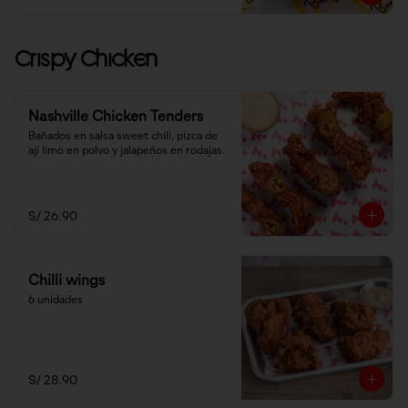
Crispy Chicken
Nashville Chicken Tenders
Bañados en salsa sweet chili, pizca de 
ají limo en polvo y jalapeños en rodajas.
S/ 26.90
Chilli wings
6 unidades
S/ 28.90