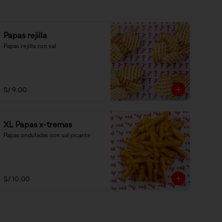
Papas rejilla
Papas rejilla con sal
S/ 9.00
XL Papas x-tremas
Papas onduladas con sal picante
S/ 10.00