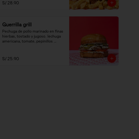
S/ 28.90
Guerrilla grill
Pechuga de pollo marinado en finas 
hierbas, tostado y jugoso. lechuga 
americana, tomate, pepinillos 
encurtidos y salsa ranch.
S/ 25.90