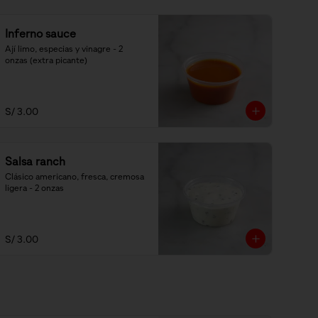
Inferno sauce
Ají limo, especias y vinagre - 2 
onzas (extra picante)
S/ 3.00
Salsa ranch
Clásico americano, fresca, cremosa 
ligera - 2 onzas
S/ 3.00