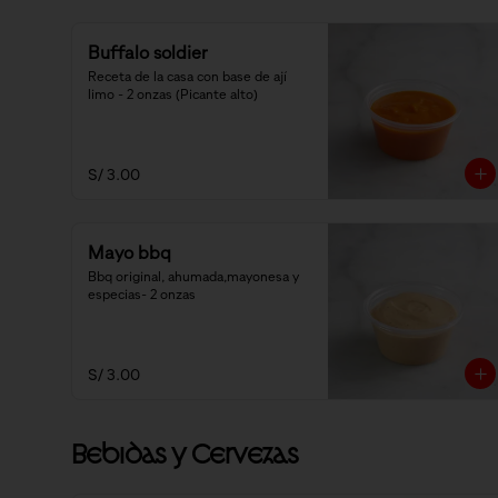
Buffalo soldier
Receta de la casa con base de ají 
limo - 2 onzas (Picante alto)
S/ 3.00
Mayo bbq
Bbq original, ahumada,mayonesa y 
especias- 2 onzas
S/ 3.00
Bebidas y Cervezas