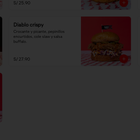
S/ 25.90
Diablo crispy
Crocante y picante, pepinillos 
encurtidos, cole slaw y salsa 
buffalo.
S/ 27.90